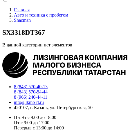
Главная
Авто и техника с пробегом
Строка
Shacman
навигации
SX3318DT367
В данной категории нет элементов
8 (843) 570-40-13
8 (843) 570-54-44
8 (966) 240-44-11
info@lkmb-rt.ru
420107, г. Казань, ул. Петербургская, 50
Пн-Чт с 9:00 до 18:00
Пт с 9:00 до 17:00
Перерыв с 13:00 до 14:00