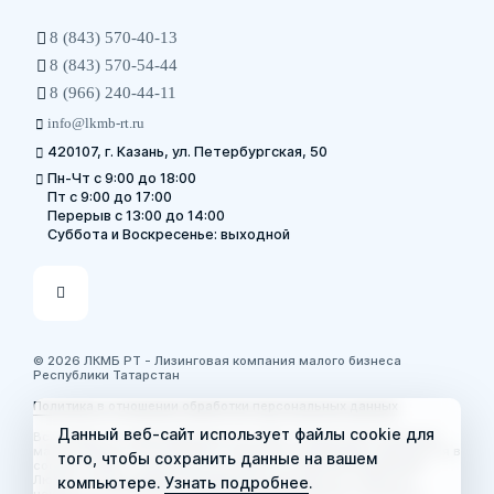
8 (843) 570-40-13
8 (843) 570-54-44
8 (966) 240-44-11
info@lkmb-rt.ru
420107, г. Казань, ул. Петербургская, 50
Пн-Чт с 9:00 до 18:00
Пт с 9:00 до 17:00
Перерыв с 13:00 до 14:00
Суббота и Воскресенье: выходной
© 2026 ЛКМБ РТ - Лизинговая компания малого бизнеса
Республики Татарстан
Политика в отношении обработки персональных данных
Данный веб-сайт использует файлы cookie для
Все права на опубликованные на сайте «Лизинговой компании
малого бизнеса Республики Татарстан» материалы охраняются в
того, чтобы сохранить данные на вашем
соответствии с законодательством Российской Федерации.
Любое использование материалов допускается только по
компьютере.
Узнать подробнее
.