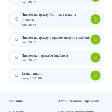
doc, 45 КБ
Письмо на аренду без права выкупа
(шаблон)
doc, 28 КБ
Письмо на аренду с правом выкупа (шаблон)
doc, 28 КБ
Письмо на перенайм (шаблон)
doc, 28 КБ
Заявка-анкета
docx, 56.61 КБ
Компания
Авто и техника с пробегом
О компании
Легковые автомобили