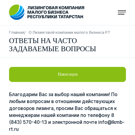
Перейти
к
основному
содержанию
Строка
Главная
О Лизинговой компании малого бизнеса РТ
ОТВЕТЫ НА ЧАСТО
навигации
ЗАДАВАЕМЫЕ ВОПРОСЫ
Навигация
Благодарим Вас за выбор нашей компании! По
любым вопросам в отношении действующих
договоров лизинга, просим Вас обращаться к
менеджерам нашей компании по телефону 8
(843) 570-40-13 и электронной почте info@lkmb-
rt.ru