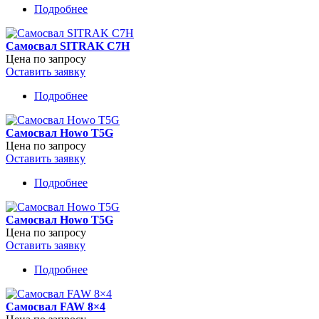
Подробнее
о
Самосвал
Sitrak
Самосвал SITRAK C7H
C7H
Цена по запросу
8×4
Оставить заявку
Подробнее
о
Самосвал
SITRAK
Самосвал Howo T5G
C7H
Цена по запросу
Оставить заявку
Подробнее
о
Самосвал
Howo
Самосвал Howo T5G
T5G
Цена по запросу
Оставить заявку
Подробнее
о
Самосвал
Howo
Самосвал FAW 8×4
T5G