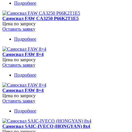
Подробнее
о
Самосвал
Shacman
Самосвал FAW CA3250 P66K2T1E5
SX3318DT366
Цена по запросу
Оставить заявку
Подробнее
о
Самосвал
FAW
Самосвал FAW 8×4
CA3250
Цена по запросу
P66K2T1E5
Оставить заявку
Подробнее
о
Самосвал
FAW
Самосвал FAW 8×4
8×4
Цена по запросу
Оставить заявку
Подробнее
о
Самосвал
FAW
Самосвал SAIC-IVEСO (HONGYAN) 8x4
8×4
Цена по запросу