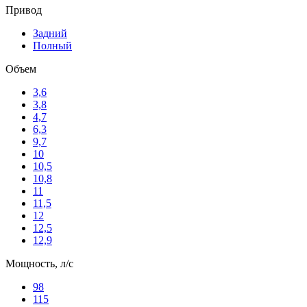
Привод
Задний
Полный
Объем
3,6
3,8
4,7
6,3
9,7
10
10,5
10,8
11
11,5
12
12,5
12,9
Мощность, л/с
98
115