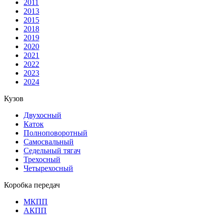
2011
2013
2015
2018
2019
2020
2021
2022
2023
2024
Кузов
Двухосный
Каток
Полноповоротный
Самосвальный
Седельный тягач
Трехосный
Четырехосный
Коробка передач
МКПП
АКПП