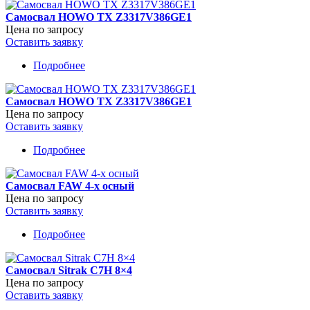
HOWO
Самосвал HOWO TX Z3317V386GE1
TX
Цена по запросу
Z3317V386GE1
Оставить заявку
Подробнее
о
Самосвал
HOWO
Самосвал HOWO TX Z3317V386GE1
TX
Цена по запросу
Z3317V386GE1
Оставить заявку
Подробнее
о
Самосвал
HOWO
Самосвал FAW 4-х осный
TX
Цена по запросу
Z3317V386GE1
Оставить заявку
Подробнее
о
Самосвал
FAW
Самосвал Sitrak C7H 8×4
4-
Цена по запросу
х
Оставить заявку
осный