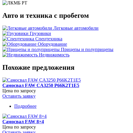
Авто и техника с пробегом
Легковые автомобили
Грузовики
Спецтехника
Оборудование
Прицепы и полуприцепы
Недвижимость
Похожие предложения
Самосвал FAW CA3250 P66K2T1E5
Цена по запросу
Оставить заявку
Подробнее
о
Самосвал
FAW
Самосвал FAW 8×4
CA3250
Цена по запросу
P66K2T1E5
Оставить заявку