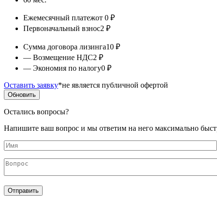
Калькуляция
Ежемесячный платеж
от 0 ₽
Первоначальный взнос
2 ₽
Сумма договора лизинга
10 ₽
— Возмещение НДС
2 ₽
— Экономия по налогу
0 ₽
Оставить заявку
*не является публичной офертой
Обновить
Остались вопросы?
Напишите ваш вопрос и мы ответим на него максимально быст
Имя
*
Вопрос
*
Отправить