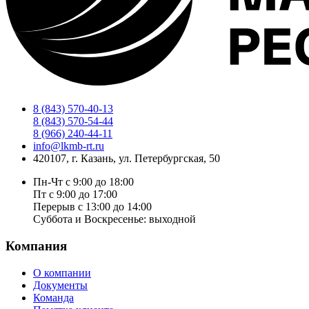
8 (843) 570-40-13
8 (843) 570-54-44
8 (966) 240-44-11
info@lkmb-rt.ru
420107, г. Казань, ул. Петербургская, 50
Пн-Чт с 9:00 до 18:00
Пт с 9:00 до 17:00
Перерыв с 13:00 до 14:00
Суббота и Воскресенье: выходной
Компания
О компании
Документы
Команда