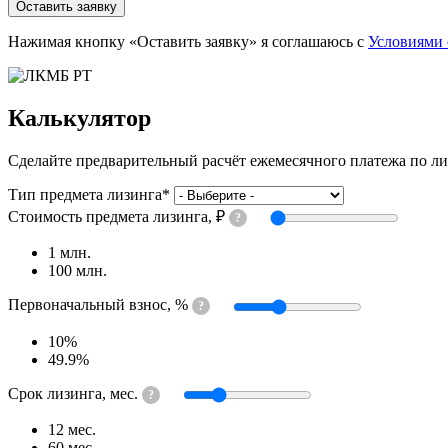
Оставить заявку
Нажимая кнопку «Оставить заявку» я соглашаюсь с
Условиями 
Калькулятор
Сделайте предварительный расчёт ежемесячного платежа по л
Тип предмета лизинга
*
Стоимость предмета лизинга, ₽
?
1 млн.
100 млн.
Первоначальный взнос, %
?
10%
49.9%
Срок лизинга, мес.
?
12 мес.
60 мес.