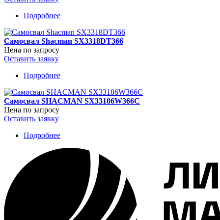
Подробнее
о
Самосвал
FAW
Самосвал Shacman SX3318DT366
8×4
Цена по запросу
Оставить заявку
Подробнее
о
Самосвал
Shacman
Самосвал SHACMAN SX33186W366C
SX3318DT366
Цена по запросу
Оставить заявку
Подробнее
о
Самосвал
SHACMAN
SX33186W366C