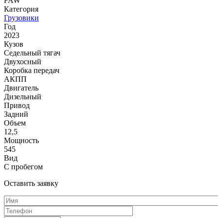
FAW
Категория
Грузовики
Год
2023
Кузов
Седельный тягач
Двухосный
Коробка передач
АКПП
Двигатель
Дизельный
Привод
Задний
Объем
12,5
Мощность
545
Вид
С пробегом
Оставить заявку
Имя
*
Телефон
*