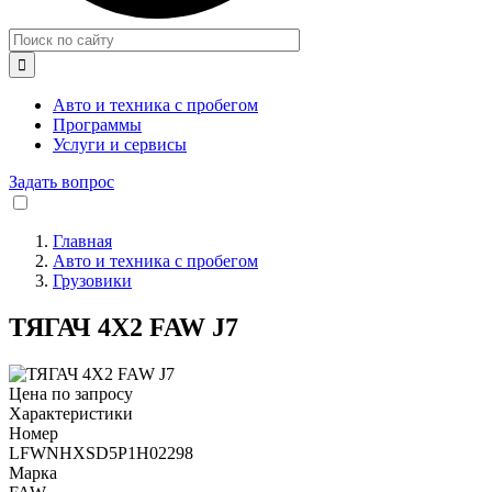

Авто и техника с пробегом
Программы
Услуги и сервисы
Задать вопрос
Главная
Авто и техника с пробегом
Строка
Грузовики
навигации
ТЯГАЧ 4Х2 FAW J7
Цена по запросу
Характеристики
Номер
LFWNHXSD5P1H02298
Марка