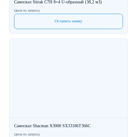
Самосвал Sitrak C7H 8×4 U-образный (38,2 м3)
Цена по запросу
Оставить заявку
Самосвал Shacman X3000 SX33186T366C
Цена по запросу