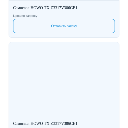
Самосвал HOWO TX Z3317V386GE1
Цена по запросу
Оставить заявку
Самосвал HOWO TX Z3317V386GE1