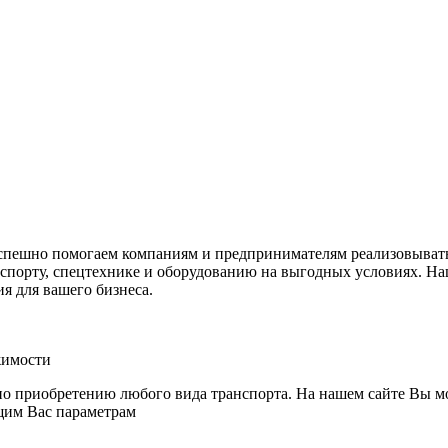
успешно помогаем компаниям и предпринимателям реализовывать
нспорту, спецтехнике и оборудованию на выгодных условиях. Н
 для вашего бизнеса.
жимости
о приобретению любого вида транспорта. На нашем сайте Вы мо
ющим Вас параметрам