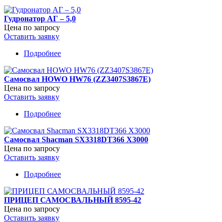
Самосвал
SITRAK
Гудронатор АГ – 5,0
Цена по запросу
Оставить заявку
Подробнее
о
Гудронатор
АГ
Самосвал HOWO HW76 (ZZ3407S3867E)
–
Цена по запросу
5,0
Оставить заявку
Подробнее
о
Самосвал
HOWO
Самосвал Shacman SX3318DT366 X3000
HW76
Цена по запросу
(ZZ3407S3867E)
Оставить заявку
Подробнее
о
Самосвал
Shacman
ПРИЦЕП САМОСВАЛЬНЫЙ 8595-42
SX3318DT366
Цена по запросу
X3000
Оставить заявку