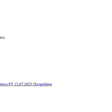
нга
неса РТ
15.07.2025
Подробнее