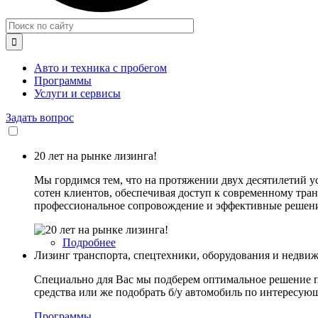

Авто и техника с пробегом
Программы
Услуги и сервисы
Задать вопрос
20 лет на рынке лизинга!
Мы гордимся тем, что на протяжении двух десятилетий 
сотен клиентов, обеспечивая доступ к современному тра
профессиональное сопровождение и эффективные решения
Подробнее
о
Лизинг транспорта, спецтехники, оборудования и недви
20
лет
Специально для Вас мы подберем оптимальное решение п
на
средства или же подобрать б/у автомобиль по интересу
рынке
лизинга!
Программы